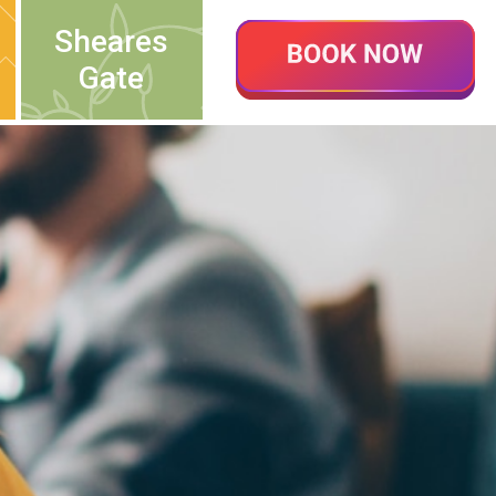
Sheares
Gate