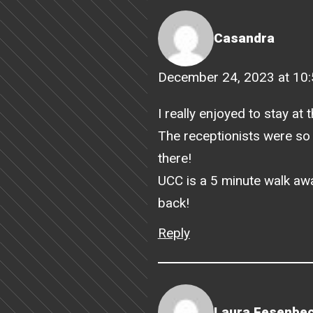
Casandra
December 24, 2023 at 10
I really enjoyed to stay a
The receptionists were so 
there!
UCC is a 5 minute walk away
back!
Reply
Laura Fesenbe