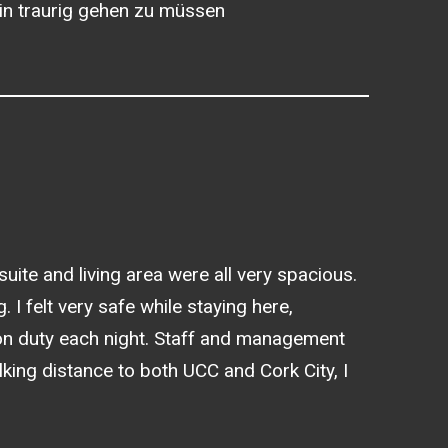
bin traurig gehen zu müssen
ite and living area were all very spacious.
. I felt very safe while staying here,
n on duty each night. Staff and management
lking distance to both UCC and Cork City, I