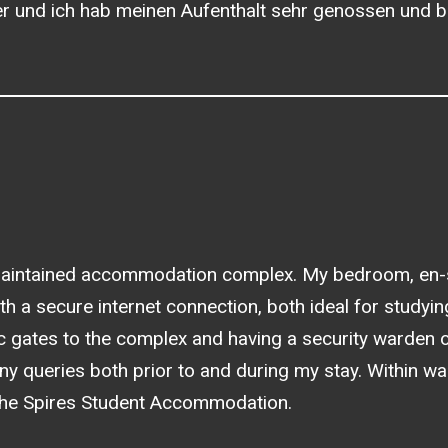
uper und ich hab meinen Aufenthalt sehr genossen und 
y maintained accommodation complex. My bedroom, en-su
th a secure internet connection, both ideal for studying
tric gates to the complex and having a security warde
ny queries both prior to and during my stay. Within wa
he Spires Student Accommodation.