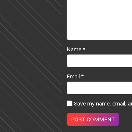
Name
*
Email
*
Save my name, email, an