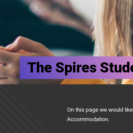
The Spires Stu
On this page we would like 
Accommodation.