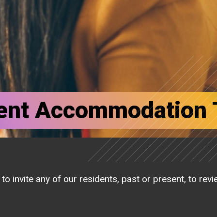
dent Accommodation 
to invite any of our residents, past or present, to rev