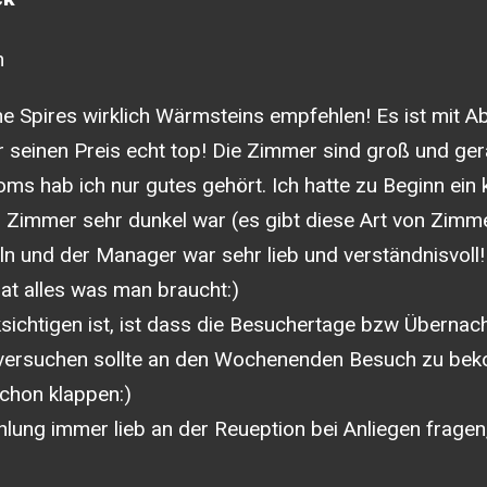
m
 Spires wirklich Wärmsteins empfehlen! Es ist mit Ab
 seinen Preis echt top! Die Zimmer sind groß und ger
ms hab ich nur gutes gehört. Ich hatte zu Beginn ein 
immer sehr dunkel war (es gibt diese Art von Zimme
n und der Manager war sehr lieb und verständnisvoll
at alles was man braucht:)
sichtigen ist, ist dass die Besuchertage bzw Überna
ersuchen sollte an den Wochenenden Besuch zu bek
chon klappen:)
ung immer lieb an der Reueption bei Anliegen fragen, 