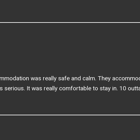
commodation was really safe and calm. They accommod
ass serious. It was really comfortable to stay in. 10 o