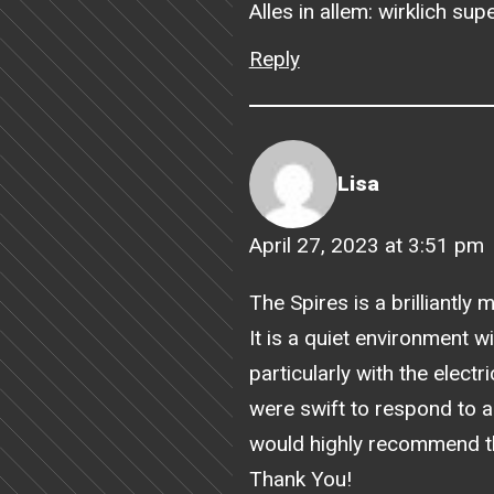
Alles in allem: wirklich s
Reply
Lisa
April 27, 2023 at 3:51 pm
The Spires is a brilliantl
It is a quiet environment wi
particularly with the elec
were swift to respond to a
would highly recommend t
Thank You!