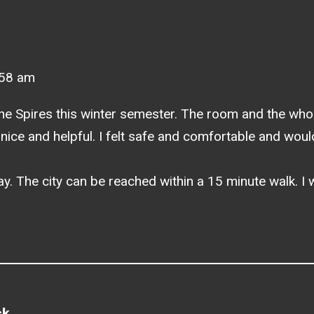
:58 am
t the Spires this winter semester. The room and the wh
nice and helpful. I felt safe and comfortable and wou
. The city can be reached within a 15 minute walk. I wo
ck