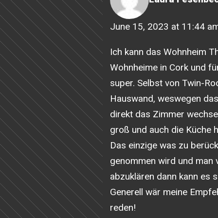
June 15, 2023 at 11:44 a
Ich kann das Wohnheim The
Wohnheime in Cork und für
super. Selbst von Twin-Roo
Hauswand, weswegen das Z
direkt das Zimmer wechsel
groß und auch die Küche h
Das einzige was zu berück
genommen wird und man v
abzuklären dann kann es s
Generell wär meine Empfehl
reden!