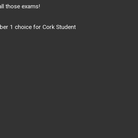
all those exams!
er 1 choice for Cork Student