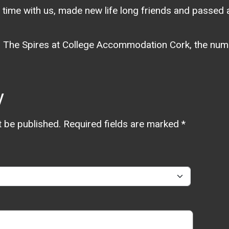
time with us, made new life long friends and passed 
 The Spires at College Accommodation Cork, the numb
y
t be published.
Required fields are marked
*