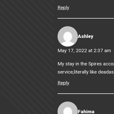
Reply
Ashley
May 17, 2022 at 2:37 am
My stay in the Spires ac
service,literally like dead
Reply
Fahima