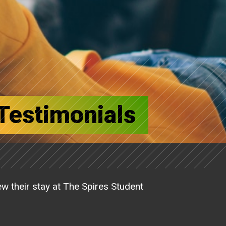
Testimonials
iew their stay at The Spires Student